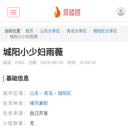
Toggle
navigation
当前位置：
首页
山东分享区
青岛分享区
城阳区分享区
城阳小少妇雨薇
城阳小少妇雨薇
阅读：2160
日期：2023-06-02
时间：12:50:10
基础信息
城市区域：
山东
-
青岛
-
城阳区
信息种类：
楼凤兼职
信息来源：
自己开发
小姐数量：
无