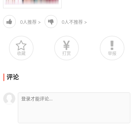
0
人推荐 >
0
人不推荐 >
收藏
打赏
举报
评论