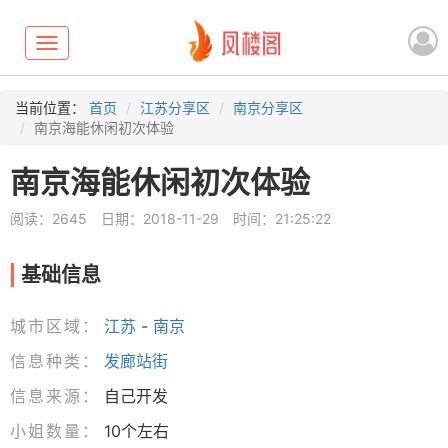
Toggle
navigation
当前位置：
首页
江苏分享区
南京分享区
南京海能休闲初次体验
南京海能休闲初次体验
阅读：2645
日期：2018-11-29
时间：21:25:22
基础信息
城市区域：
江苏
-
南京
信息种类：
发廊站街
信息来源：
自己开发
小姐数量：
10个左右