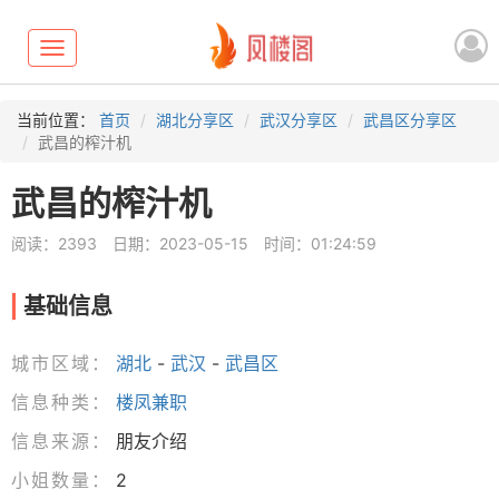
Toggle
navigation
当前位置：
首页
湖北分享区
武汉分享区
武昌区分享区
武昌的榨汁机
武昌的榨汁机
阅读：2393
日期：2023-05-15
时间：01:24:59
基础信息
城市区域：
湖北
-
武汉
-
武昌区
信息种类：
楼凤兼职
信息来源：
朋友介绍
小姐数量：
2