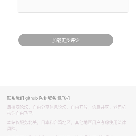
加载更多评论
联系我们
github
防封域名
纸飞机
凤楼阁论坛，自由分享信息论坛，自由开放，信息共享，老司机
带你自由飞翔。
本站仅服务北美，日本和台湾地区，其他地区用户考虑使用法律
风险。