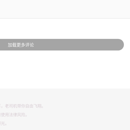
加载更多评论
享，老司机带你自由飞翔。
虑使用法律风险。
曝光。