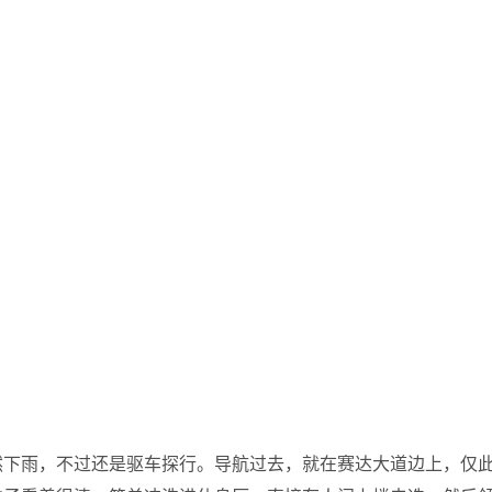
然下雨，不过还是驱车探行。导航过去，就在赛达大道边上，仅