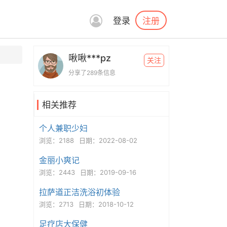
注册
登录
啾啾***pz
关注
分享了289条信息
相关推荐
个人兼职少妇
浏览：2188
日期：2022-08-02
金丽小爽记
浏览：2443
日期：2019-09-16
拉萨道正洁洗浴初体验
浏览：2713
日期：2018-10-12
足疗店大保健