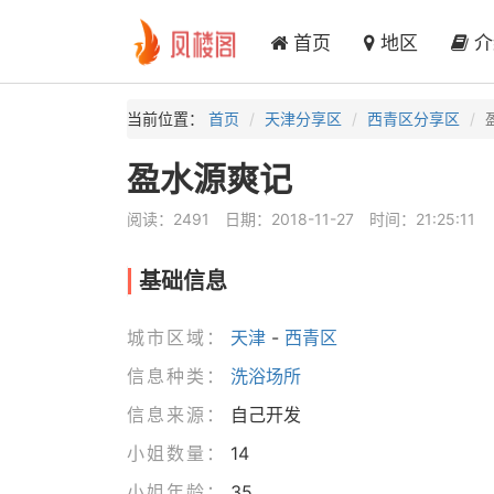
首页
地区
介
当前位置：
首页
天津分享区
西青区分享区
盈水源爽记
阅读：2491
日期：2018-11-27
时间：21:25:11
基础信息
城市区域：
天津
-
西青区
信息种类：
洗浴场所
信息来源：
自己开发
小姐数量：
14
小姐年龄：
35