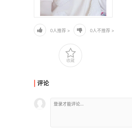
0
人推荐 >
0
人不推荐 >
收藏
评论