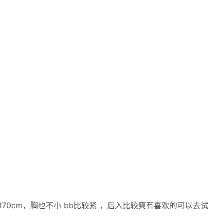
70cm，胸也不小 bb比较紧 ，后入比较爽有喜欢的可以去试