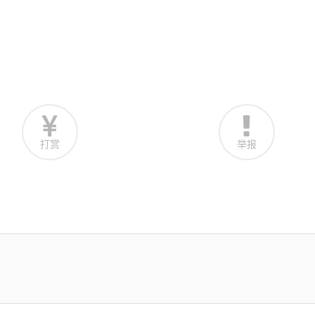
打赏
举报