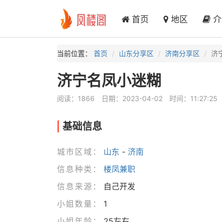
首页
地区
介
当前位置：
首页
山东分享区
济南分享区
济
济宁名凤小迷糊
阅读：1866
日期：2023-04-02
时间：11:27:25
基础信息
城市区域：
山东
-
济南
信息种类：
楼凤兼职
信息来源：
自己开发
小姐数量：
1
小姐年龄：
25左右