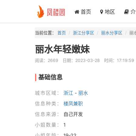
首页
地区
介
当前位置：
首页
浙江分享区
丽水分享区
丽
丽水年轻嫩妹
阅读：2669
日期：2023-03-28
时间：17:19:59
基础信息
城市区域：
浙江
-
丽水
信息种类：
楼凤兼职
信息来源：
自己开发
小姐数量：
1
小姐年龄：
19-22