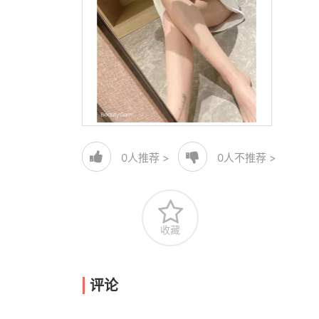
0
人推荐 >
0
人不推荐 >
收藏
评论