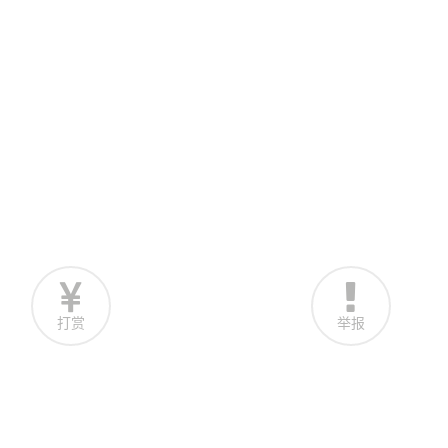
打赏
举报