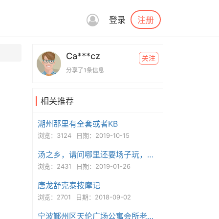
注册
登录
Ca***cz
关注
分享了1条信息
相关推荐
湖州那里有全套或者KB
浏览：3124
日期：2019-10-15
汤之乡，请问哪里还要场子玩，干净的
浏览：2431
日期：2019-01-26
唐龙舒克泰按摩记
浏览：2701
日期：2018-09-02
宁波鄞州区天伦广场公寓会所老牌楼凤秋秋爽记