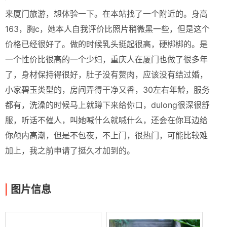
来厦门旅游，想体验一下。在本站找了一个附近的。身高
163，胸c，她本人自我评价比照片稍微黑一些，但是这个
价格已经很好了。做的时候乳头挺起很高，硬梆梆的。是
一个性价比很高的一个少妇，重庆人在厦门也做了很多年
了，身材保持得很好，肚子没有赘肉，应该没有结过婚，
小家碧玉类型的，房间弄得干净又香，30左右年龄，服务
都有，洗澡的时候马上就蹲下来给你口，dulong很深很舒
服，听话不催人，叫她喊什么就喊什么，还会在你耳边给
你颅内高潮，但是不包夜，不上门，很热门，可能比较难
加上，我之前申请了挺久才加到的。
图片信息