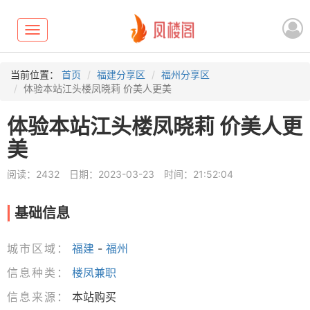
Toggle
navigation
当前位置：
首页
福建分享区
福州分享区
体验本站江头楼凤晓莉 价美人更美
体验本站江头楼凤晓莉 价美人更
美
阅读：2432
日期：2023-03-23
时间：21:52:04
基础信息
城市区域：
福建
-
福州
信息种类：
楼凤兼职
信息来源：
本站购买