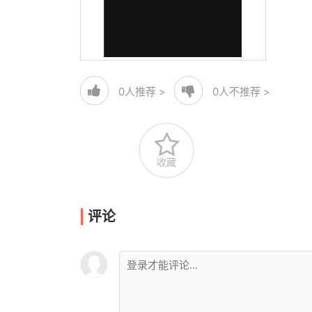
0
人推荐 >
0
人不推荐 >
收藏
评论