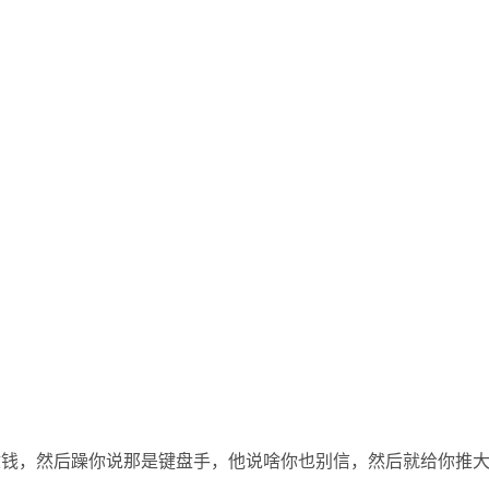
收钱，然后躁你说那是键盘手，他说啥你也别信，然后就给你推