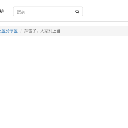
绍
北区分享区
踩雷了，大家别上当