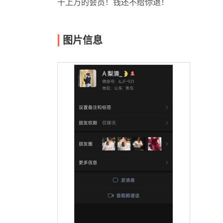
千上万的会员！钱还不给你退！
图片信息