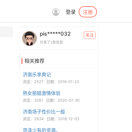
注册
登录
pis*****032
关注
分享了2条信息
相关推荐
济南乐享爽记
浏览：2527
日期：2019-01-23
熟女丽姐激情体验
浏览：3261
日期：2020-07-30
济南场子性价比一般
浏览：2634
日期：2018-12-03
菏泽少有的资源。