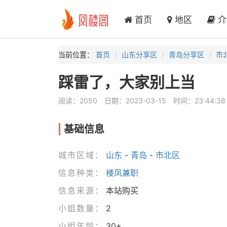
首页
地区
介
当前位置：
首页
山东分享区
青岛分享区
市
踩雷了，大家别上当
阅读：2050
日期：2023-03-15
时间：23:44:38
基础信息
城市区域：
山东
-
青岛
-
市北区
信息种类：
楼凤兼职
信息来源：
本站购买
小姐数量：
2
小姐年龄：
30+