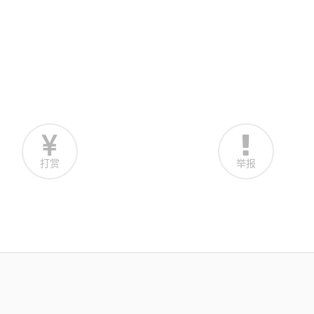
打赏
举报