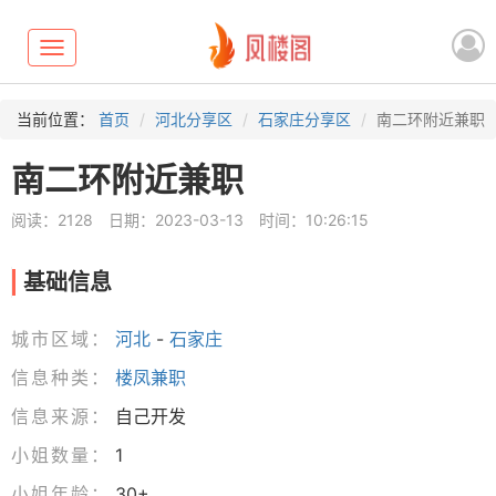
Toggle
navigation
当前位置：
首页
河北分享区
石家庄分享区
南二环附近兼职
南二环附近兼职
阅读：2128
日期：2023-03-13
时间：10:26:15
基础信息
城市区域：
河北
-
石家庄
信息种类：
楼凤兼职
信息来源：
自己开发
小姐数量：
1
小姐年龄：
30+