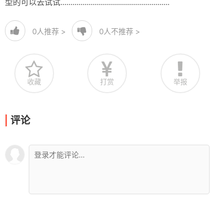
型的可以去试试.......................................................
0
人推荐 >
0
人不推荐 >
收藏
打赏
举报
评论