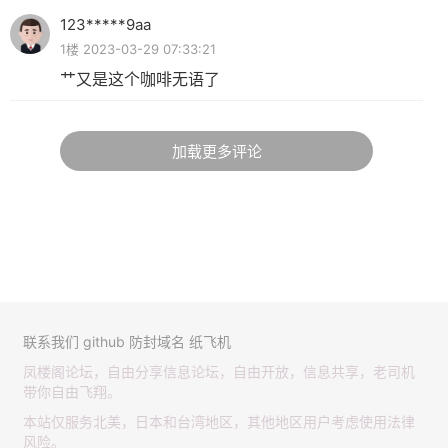
123*****9aa
1楼 2023-03-29 07:33:21
艹又是这个咖啡无语了
加载更多评论
联系我们
github
防封域名
纸飞机
凤楼阁论坛，自由分享信息论坛，自由开放，信息共享，老司机
带你自由飞翔。
本站仅服务北美，日本和台湾地区，其他地区用户考虑使用法律
风险。