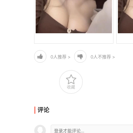
0
人推荐 >
0
人不推荐 >
收藏
评论