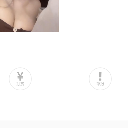
打赏
举报