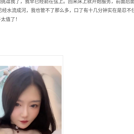
始挑逗我了，我早已经箭在弦上。回来床上就开始服务，前面后
已经水流成河，我也管不了那么多，口了有十几分钟实在是忍不
子太值了！