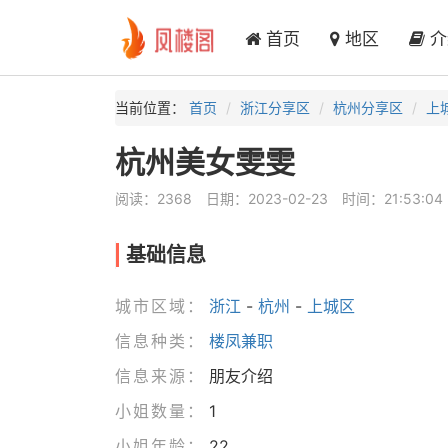
首页
地区
介
当前位置：
首页
浙江分享区
杭州分享区
上
杭州美女雯雯
阅读：2368
日期：2023-02-23
时间：21:53:04
基础信息
城市区域：
浙江
-
杭州
-
上城区
信息种类：
楼凤兼职
信息来源：
朋友介绍
小姐数量：
1
小姐年龄：
22