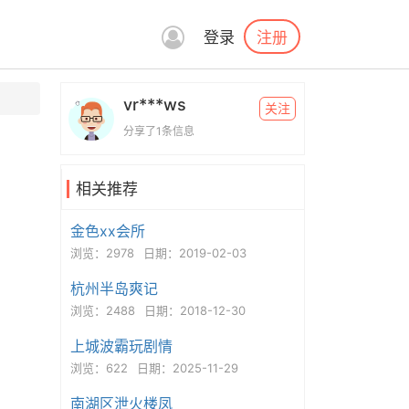
注册
登录
vr***ws
关注
分享了1条信息
相关推荐
金色xx会所
浏览：2978
日期：2019-02-03
杭州半岛爽记
浏览：2488
日期：2018-12-30
上城波霸玩剧情
浏览：622
日期：2025-11-29
南湖区泄火楼凤