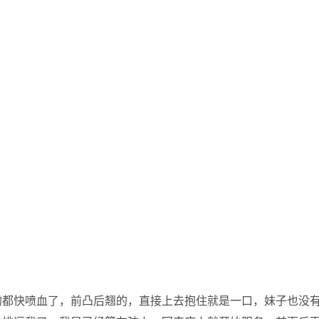
的都快喷血了，前凸后翘的，直接上去抱住就是一口，妹子也没