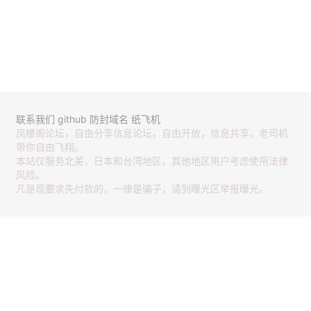
联系我们
github
防封域名
纸飞机
凤楼阁论坛，自由分享信息论坛，自由开放，信息共享，老司机
带你自由飞翔。
本站仅服务北美，日本和台湾地区，其他地区用户考虑使用法律
风险。
凡是现要求先付款的，一律是骗子，请到曝光区举报曝光。