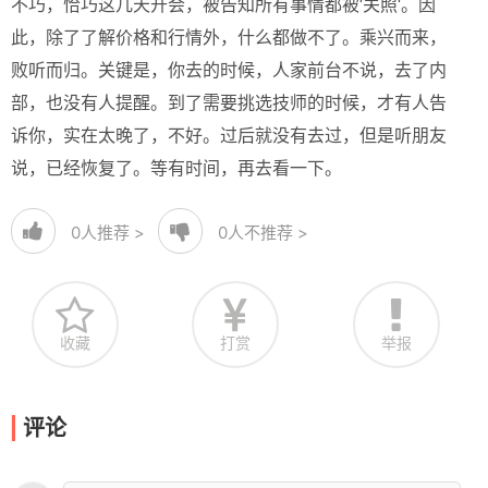
不巧，恰巧这几天开会，被告知所有事情都被‘关照‘。因
此，除了了解价格和行情外，什么都做不了。乘兴而来，
败听而归。关键是，你去的时候，人家前台不说，去了内
部，也没有人提醒。到了需要挑选技师的时候，才有人告
诉你，实在太晚了，不好。过后就没有去过，但是听朋友
说，已经恢复了。等有时间，再去看一下。
0
人推荐 >
0
人不推荐 >
收藏
打赏
举报
评论