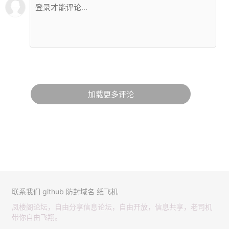
加载更多评论
联系我们
github
防封域名
纸飞机
凤楼阁论坛，自由分享信息论坛，自由开放，信息共享，老司机
带你自由飞翔。