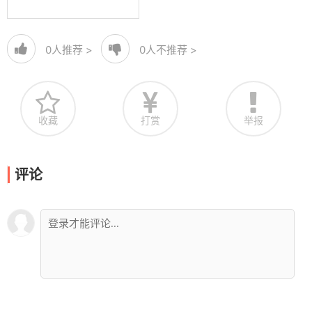
0
人推荐 >
0
人不推荐 >
收藏
打赏
举报
评论