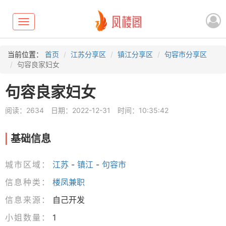
Toggle
navigation
当前位置：
首页
江苏分享区
镇江分享区
句容市分享区
句容良家妇女
句容良家妇女
阅读：2634
日期：2022-12-31
时间：10:35:42
基础信息
城市区域：
江苏
-
镇江
-
句容市
信息种类：
楼凤兼职
信息来源：
自己开发
小姐数量：
1