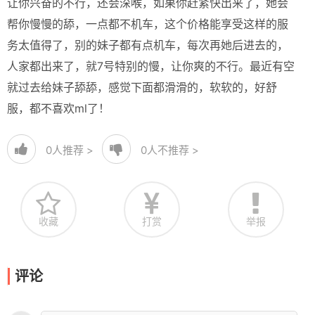
让你兴奋的不行，还会深喉，如果你赶紧快出来了，她会
帮你慢慢的舔，一点都不机车，这个价格能享受这样的服
务太值得了，别的妹子都有点机车，每次再她后进去的，
人家都出来了，就7号特别的慢，让你爽的不行。最近有空
就过去给妹子舔舔，感觉下面都滑滑的，软软的，好舒
服，都不喜欢ml了！
0
人推荐 >
0
人不推荐 >
收藏
打赏
举报
评论