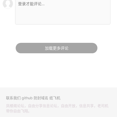
加载更多评论
联系我们
github
防封域名
纸飞机
凤楼阁论坛，自由分享信息论坛，自由开放，信息共享，老司机
带你自由飞翔。