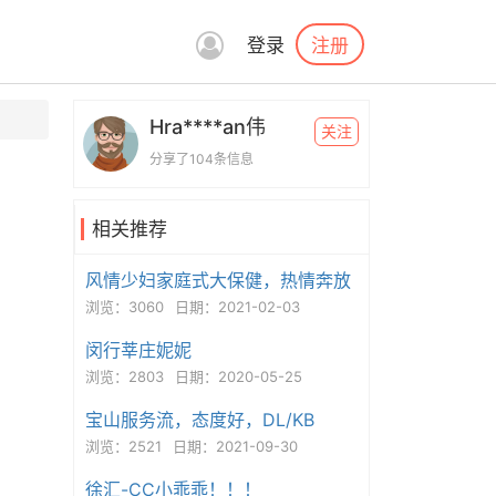
注册
登录
Hra****an伟
关注
分享了104条信息
相关推荐
风情少妇家庭式大保健，热情奔放
浏览：3060
日期：2021-02-03
闵行莘庄妮妮
浏览：2803
日期：2020-05-25
宝山服务流，态度好，DL/KB
浏览：2521
日期：2021-09-30
徐汇-CC小乖乖！！！