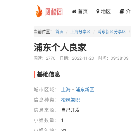
首页
地区
介
当前位置：
首页
上海分享区
浦东新区分享区
浦东个人良家
阅读：2770
日期：2022-11-20
时间：09:38:09
基础信息
城市区域：
上海
-
浦东新区
信息种类：
楼凤兼职
信息来源：
自己开发
小姐数量：
1
小姐年龄：
31