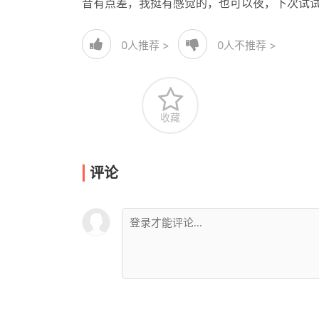
音有点差，我挺有感觉的，也可以夜，下次试
0
人推荐 >
0
人不推荐 >
收藏
评论