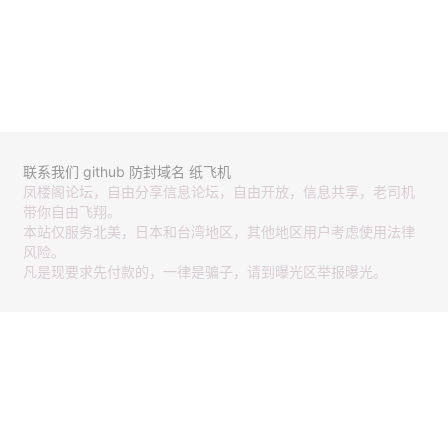
联系我们
github
防封域名
纸飞机
凤楼阁论坛，自由分享信息论坛，自由开放，信息共享，老司机
带你自由飞翔。
本站仅服务北美，日本和台湾地区，其他地区用户考虑使用法律
风险。
凡是现要求先付款的，一律是骗子，请到曝光区举报曝光。