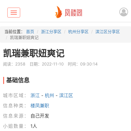
Toggle
navigation
当前位置：
首页
浙江分享区
杭州分享区
滨江区分享区
凯瑞兼职妞爽记
凯瑞兼职妞爽记
阅读：2358
日期：2022-11-10
时间：09:30:14
基础信息
城市区域：
浙江
-
杭州
-
滨江区
信息种类：
楼凤兼职
信息来源：
自己开发
小姐数量：
1人