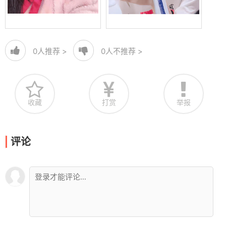
0
人推荐 >
0
人不推荐 >
收藏
打赏
举报
评论