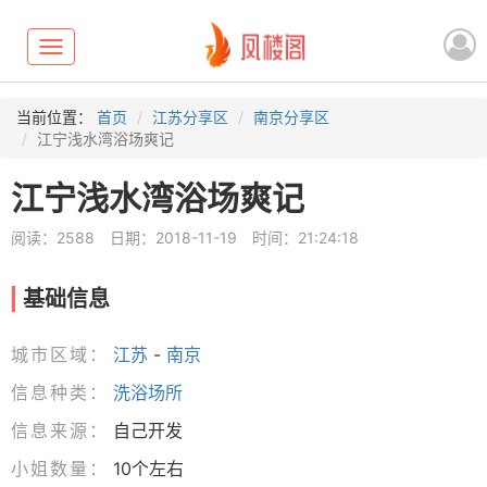
Toggle
navigation
当前位置：
首页
江苏分享区
南京分享区
江宁浅水湾浴场爽记
江宁浅水湾浴场爽记
阅读：2588
日期：2018-11-19
时间：21:24:18
基础信息
城市区域：
江苏
-
南京
信息种类：
洗浴场所
信息来源：
自己开发
小姐数量：
10个左右