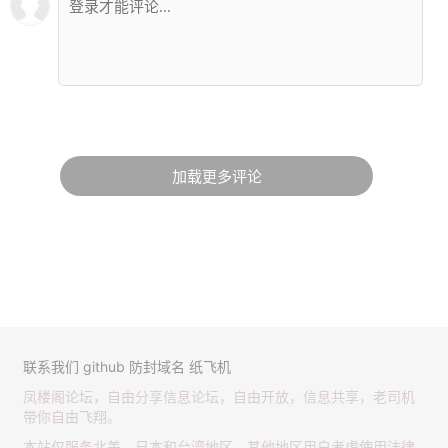
加载更多评论
联系我们
github
防封域名
纸飞机
凤楼阁论坛，自由分享信息论坛，自由开放，信息共享，老司机
带你自由飞翔。
本站仅服务北美，日本和台湾地区，其他地区用户考虑使用法律