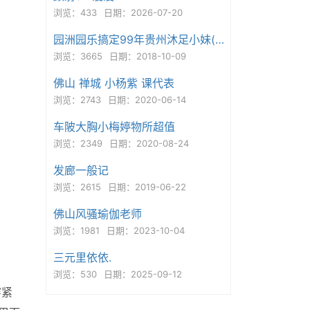
浏览：433
日期：2026-07-20
园洲园乐搞定99年贵州沐足小妹(同发曲罢)
浏览：3665
日期：2018-10-09
佛山 禅城 小杨紫 课代表
浏览：2743
日期：2020-06-14
车陂大胸小梅婷物所超值
浏览：2349
日期：2020-08-24
发廊一般记
浏览：2615
日期：2019-06-22
佛山风骚瑜伽老师
浏览：1981
日期：2023-10-04
三元里依依.
浏览：530
日期：2025-09-12
穿紧