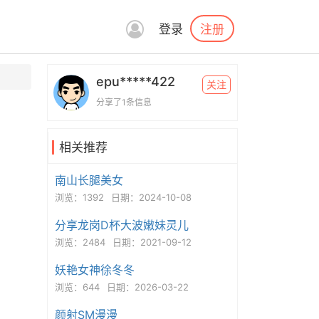
注册
登录
epu*****422
关注
分享了1条信息
相关推荐
南山长腿美女
浏览：1392
日期：2024-10-08
分享龙岗D杯大波嫩妹灵儿
浏览：2484
日期：2021-09-12
妖艳女神徐冬冬
浏览：644
日期：2026-03-22
颜射SM漫漫