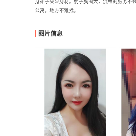
身裙子突显身材。奶子胸围大，流程的服务不
公寓，地方不难找。
图片信息