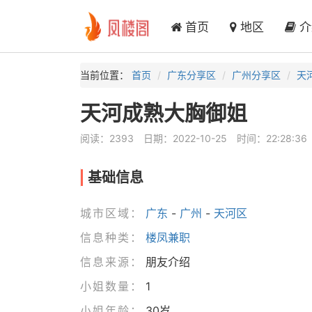
首页
地区
介
当前位置：
首页
广东分享区
广州分享区
天
天河成熟大胸御姐
阅读：2393
日期：2022-10-25
时间：22:28:36
基础信息
城市区域：
广东
-
广州
-
天河区
信息种类：
楼凤兼职
信息来源：
朋友介绍
小姐数量：
1
小姐年龄：
30岁