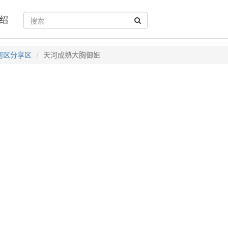
绍
河区分享区
天河成熟大胸御姐