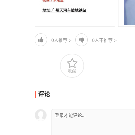
0
人推荐 >
0
人不推荐 >
收藏
评论