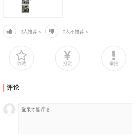
0
人推荐 >
0
人不推荐 >
收藏
打赏
举报
评论