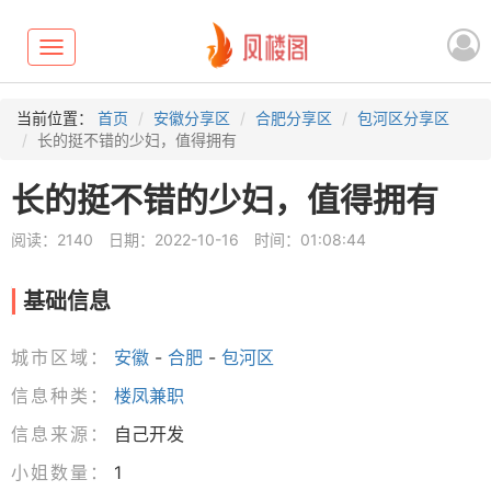
Toggle
navigation
当前位置：
首页
安徽分享区
合肥分享区
包河区分享区
长的挺不错的少妇，值得拥有
长的挺不错的少妇，值得拥有
阅读：2140
日期：2022-10-16
时间：01:08:44
基础信息
城市区域：
安徽
-
合肥
-
包河区
信息种类：
楼凤兼职
信息来源：
自己开发
小姐数量：
1