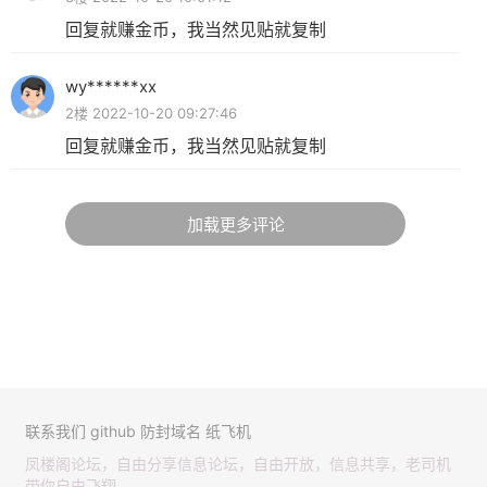
回复就赚金币，我当然见贴就复制
wy******xx
2楼 2022-10-20 09:27:46
回复就赚金币，我当然见贴就复制
加载更多评论
联系我们
github
防封域名
纸飞机
凤楼阁论坛，自由分享信息论坛，自由开放，信息共享，老司机
带你自由飞翔。