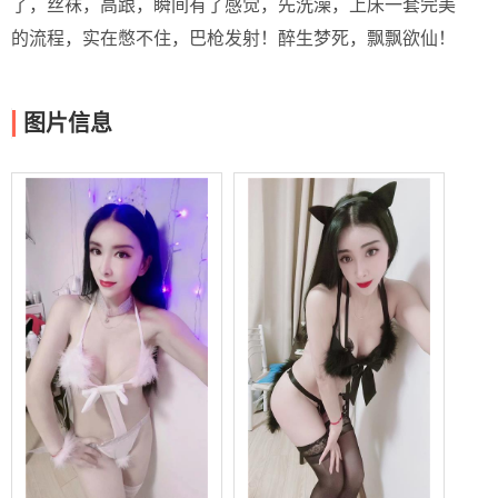
了，丝袜，高跟，瞬间有了感觉，先洗澡，上床一套完美
的流程，实在憋不住，巴枪发射！醉生梦死，飘飘欲仙！
图片信息