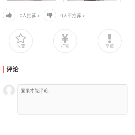
0
人推荐 >
0
人不推荐 >
收藏
打赏
举报
评论