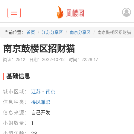
Toggle
navigation
当前位置：
首页
江苏分享区
南京分享区
南京鼓楼区招财猫
南京鼓楼区招财猫
阅读：2512
日期：2022-10-12
时间：22:28:17
基础信息
城市区域：
江苏
-
南京
信息种类：
楼凤兼职
信息来源：
自己开发
小姐数量：
1
小姐年龄：
28