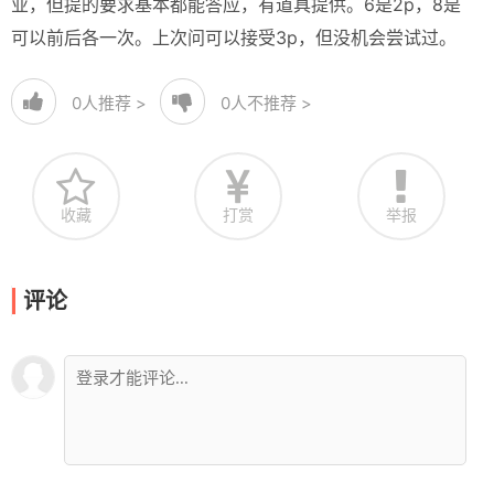
业，但提的要求基本都能答应，有道具提供。6是2p，8是
可以前后各一次。上次问可以接受3p，但没机会尝试过。
0
人推荐 >
0
人不推荐 >
收藏
打赏
举报
评论