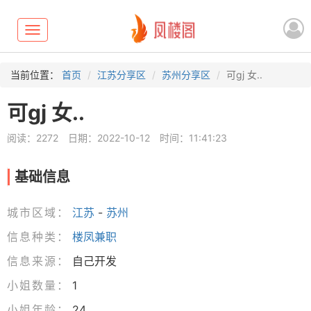
Toggle
navigation
当前位置：
首页
江苏分享区
苏州分享区
可gj 女..
可gj 女..
阅读：2272
日期：2022-10-12
时间：11:41:23
基础信息
城市区域：
江苏
-
苏州
信息种类：
楼凤兼职
信息来源：
自己开发
小姐数量：
1
小姐年龄：
24