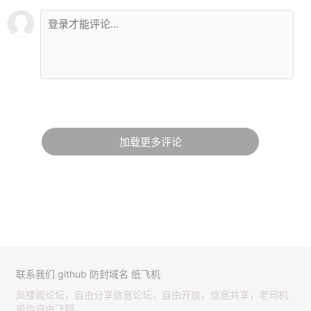
加载更多评论
联系我们
github
防封域名
纸飞机
凤楼阁论坛，自由分享信息论坛，自由开放，信息共享，老司机
带你自由飞翔。