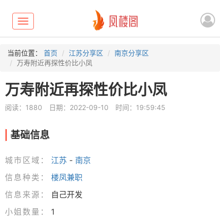
Toggle
navigation
当前位置：
首页
江苏分享区
南京分享区
万寿附近再探性价比小凤
万寿附近再探性价比小凤
阅读：1880
日期：2022-09-10
时间：19:59:45
基础信息
城市区域：
江苏
-
南京
信息种类：
楼凤兼职
信息来源：
自己开发
小姐数量：
1