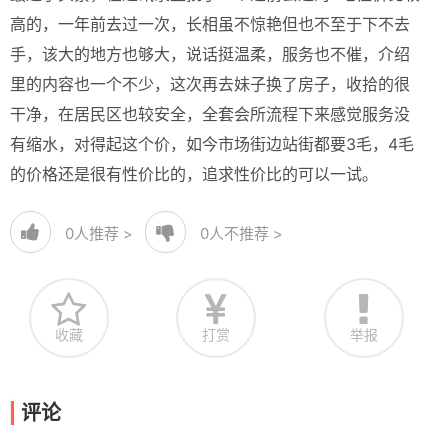
高的，一年前去过一次，长相虽不惊艳但也不至于下不去
手，该大的地方也够大，说话挺温柔，服务也不催，介绍
里的内容也一个不少，这次再去妹子换了房子，收拾的很
干净，在居民区也较安全，全套会所流程下来感觉服务没
有缩水，对得起这个价，如今市场街边站街都要3毛，4毛
的价格还是很有性价比的，追求性价比的可以一试。
0
人推荐 >
0
人不推荐 >
收藏
打赏
举报
评论