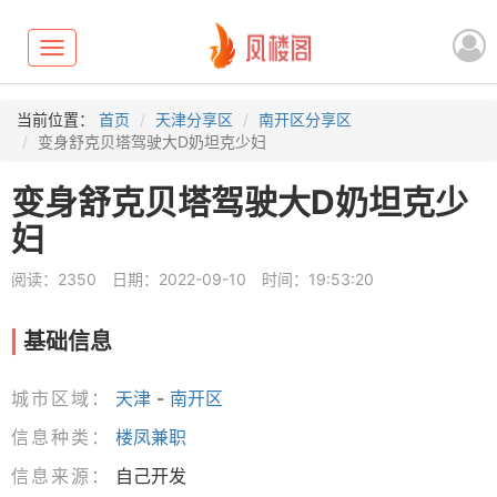
Toggle
navigation
当前位置：
首页
天津分享区
南开区分享区
变身舒克贝塔驾驶大D奶坦克少妇
变身舒克贝塔驾驶大D奶坦克少
妇
阅读：2350
日期：2022-09-10
时间：19:53:20
基础信息
城市区域：
天津
-
南开区
信息种类：
楼凤兼职
信息来源：
自己开发