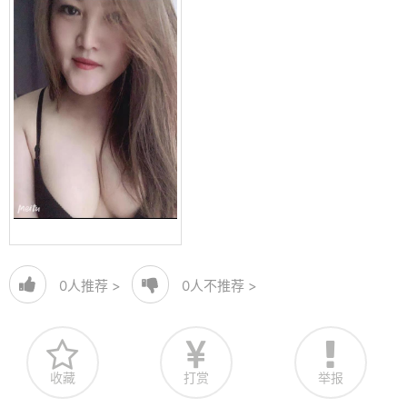
0
人推荐 >
0
人不推荐 >
收藏
打赏
举报