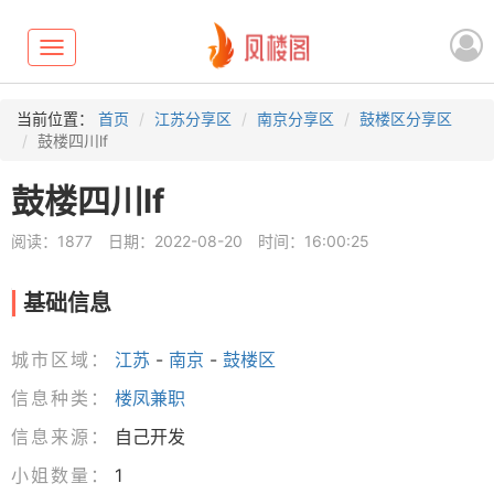
Toggle
navigation
当前位置：
首页
江苏分享区
南京分享区
鼓楼区分享区
鼓楼四川lf
鼓楼四川lf
阅读：1877
日期：2022-08-20
时间：16:00:25
基础信息
城市区域：
江苏
-
南京
-
鼓楼区
信息种类：
楼凤兼职
信息来源：
自己开发
小姐数量：
1