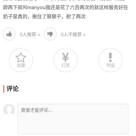
舔两下就叫manyou我还是花了六百两次的就这样服务好在
奶子是真的，揪住了狠狠干，射了两次
0
人推荐 >
0
人不推荐 >
收藏
打赏
举报
评论