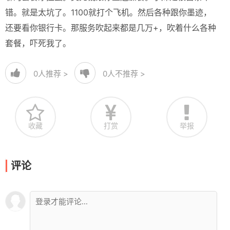
错。就是太坑了。1100就打个飞机。然后各种跟你墨迹，
还要看你银行卡。那服务吹起来都是几万+，吹着什么各种
套餐，吓死我了。
0
人推荐 >
0
人不推荐 >
收藏
打赏
举报
评论