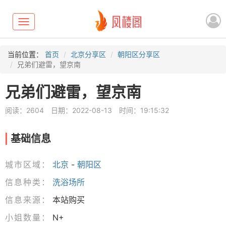
Toggle
navigation
当前位置：
首页
北京分享区
朝阳区分享区
兄弟们避雷，望京南
兄弟们避雷，望京南
阅读：2604
日期：2022-08-13
时间：19:15:32
基础信息
城市区域：
北京
-
朝阳区
信息种类：
洗浴场所
信息来源：
本站购买
小姐数量：
N+