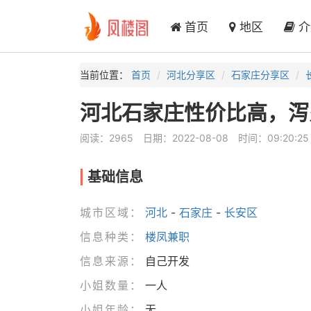
首页
地区
介
当前位置：
首页
河北分享区
石家庄分享区
河北石家庄性价比高，泻
阅读：2965
日期：2022-08-08
时间：09:20:25
基础信息
城市区域：
河北
-
石家庄
-
长安区
信息种类：
楼凤兼职
信息来源：
自己开发
小姐数量：
一人
小姐年龄：
无