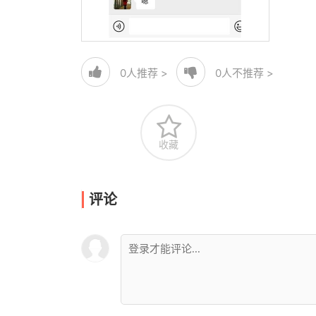
0
人推荐 >
0
人不推荐 >
收藏
评论