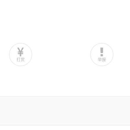
打赏
举报