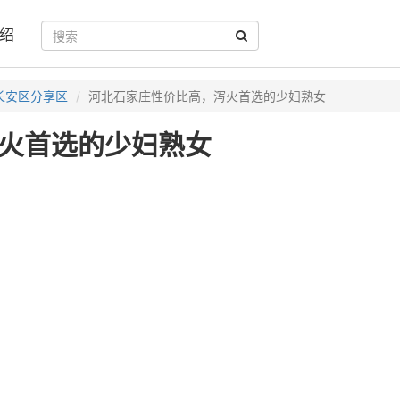
绍
长安区分享区
河北石家庄性价比高，泻火首选的少妇熟女
火首选的少妇熟女