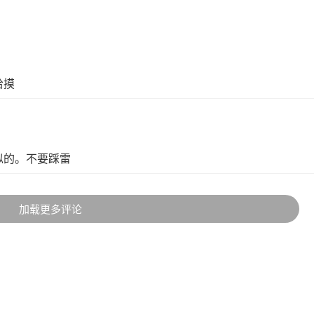
给摸
似的。不要踩雷
加载更多评论