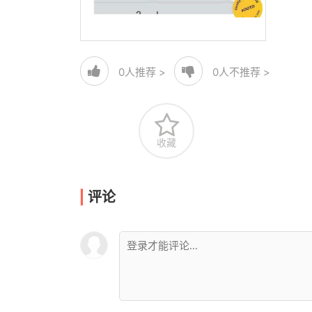
0
人推荐 >
0
人不推荐 >
收藏
评论