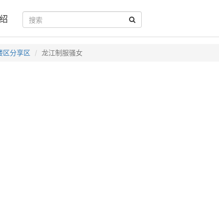
绍
楼区分享区
龙江制服骚女