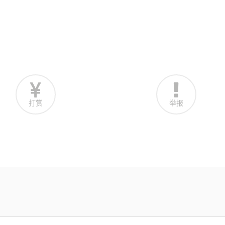
打赏
举报