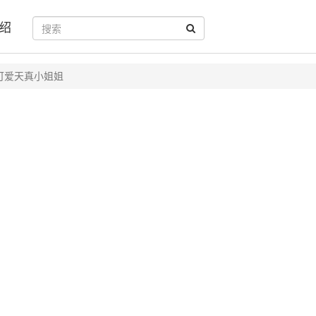
绍
可爱天真小姐姐