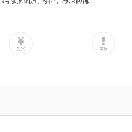
不过有的时候比较忙，约不上，做起来很舒服
打赏
举报