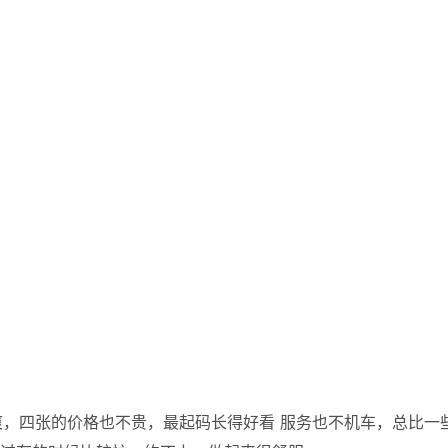
，四张的价格也不贵，最起码长得好看 服务也不机车，总比一