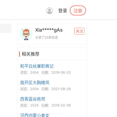
注册
登录
Xia*****gAs
关注
分享了35条信息
相关推荐
和平白丝兼职爽记
浏览：2454
日期：2019-06-20
南开区大胸楼凤
浏览：2004
日期：2021-08-26
西青蓝谷依然
浏览：2525
日期：2019-02-06
河西内蒙小美女