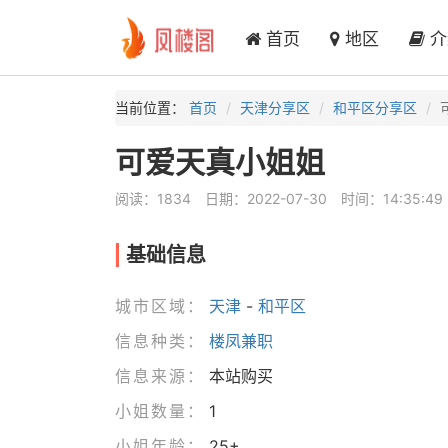
首页
地区
介
当前位置：
首页
天津分享区
和平区分享区
可爱天真小姐姐
阅读：1834
日期：2022-07-30
时间：14:35:49
基础信息
城市区域：
天津
-
和平区
信息种类：
楼凤兼职
信息来源：
本站购买
小姐数量：
1
小姐年龄：
25+