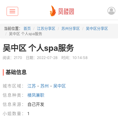
Toggle
navigation
当前位置：
首页
江苏分享区
苏州分享区
吴中区分享区
吴中区 个人spa服务
吴中区 个人spa服务
阅读：2170
日期：2022-07-28
时间：10:14:58
基础信息
城市区域：
江苏
-
苏州
-
吴中区
信息种类：
楼凤兼职
信息来源：
自己开发
小姐数量：
1