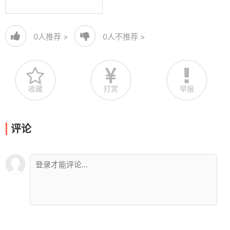
0
人推荐 >
0
人不推荐 >
收藏
打赏
举报
评论