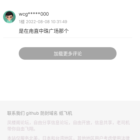
wcg*****000
1楼 2022-08-08 10:31:49
是在甪直中珠广场那个
加载更多评论
联系我们
github
防封域名
纸飞机
凤楼阁论坛，自由分享信息论坛，自由开放，信息共享，老司机
带你自由飞翔。
本站仅服务北美，日本和台湾地区，其他地区用户考虑使用法律