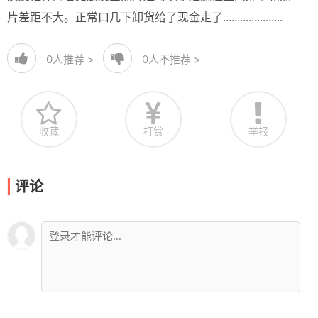
片差距不大。正常口几下卸货给了现金走了.....................
0
人推荐 >
0
人不推荐 >
收藏
打赏
举报
评论