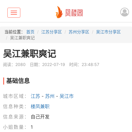
Toggle
navigation
当前位置：
首页
江苏分享区
苏州分享区
吴江市分享区
吴江兼职爽记
吴江兼职爽记
阅读：2080
日期：2022-07-19
时间：23:48:57
基础信息
城市区域：
江苏
-
苏州
-
吴江市
信息种类：
楼凤兼职
信息来源：
自己开发
小姐数量：
1