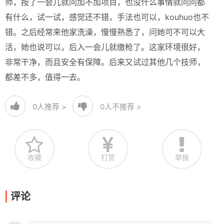
师，按了一会儿就问加不加项目，也没什么事情就问问都
有什么，试一试，感觉还不错，手法也可以，kouhuo也不
错。之后经常来他家洗澡，慢慢熟悉了，问她可不可以大
活，她也说可以，后入一会儿就缴枪了。这家环境很好，
非常干净，而且安全有保障。后来又试过其他几个技师，
都差不多，值得一去。
0
人推荐 >
0
人不推荐 >
收藏
打赏
举报
评论