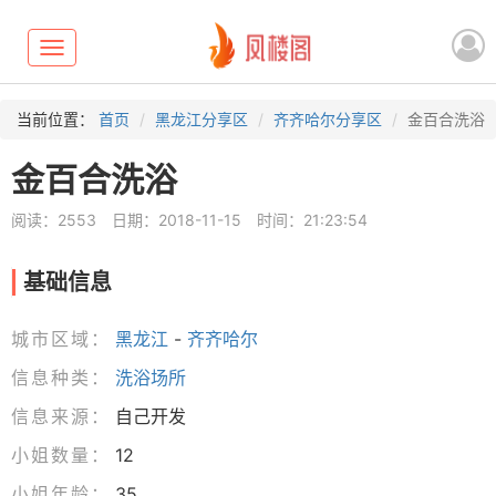
Toggle
navigation
当前位置：
首页
黑龙江分享区
齐齐哈尔分享区
金百合洗浴
金百合洗浴
阅读：2553
日期：2018-11-15
时间：21:23:54
基础信息
城市区域：
黑龙江
-
齐齐哈尔
信息种类：
洗浴场所
信息来源：
自己开发
小姐数量：
12
小姐年龄：
35