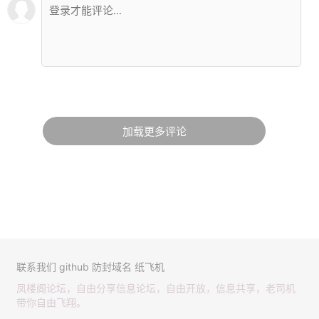
加载更多评论
联系我们
github
防封域名
纸飞机
凤楼阁论坛，自由分享信息论坛，自由开放，信息共享，老司机
带你自由飞翔。