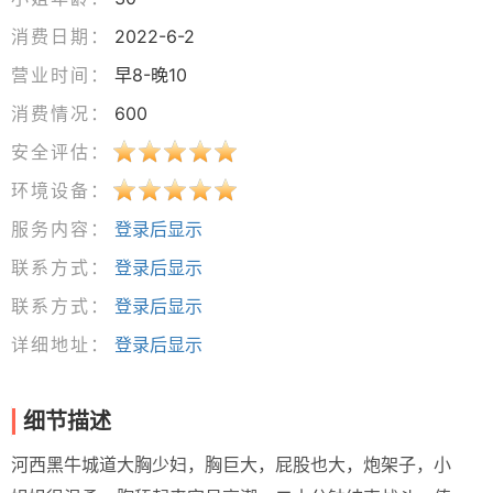
消费日期：
2022-6-2
营业时间：
早8-晚10
消费情况：
600
安全评估：
环境设备：
服务内容：
登录后显示
联系方式：
登录后显示
联系方式：
登录后显示
详细地址：
登录后显示
细节描述
河西黑牛城道大胸少妇，胸巨大，屁股也大，炮架子，小