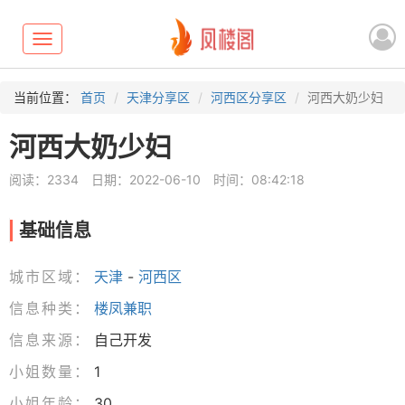
Toggle
navigation
当前位置：
首页
天津分享区
河西区分享区
河西大奶少妇
河西大奶少妇
阅读：2334
日期：2022-06-10
时间：08:42:18
基础信息
城市区域：
天津
-
河西区
信息种类：
楼凤兼职
信息来源：
自己开发
小姐数量：
1
小姐年龄：
30