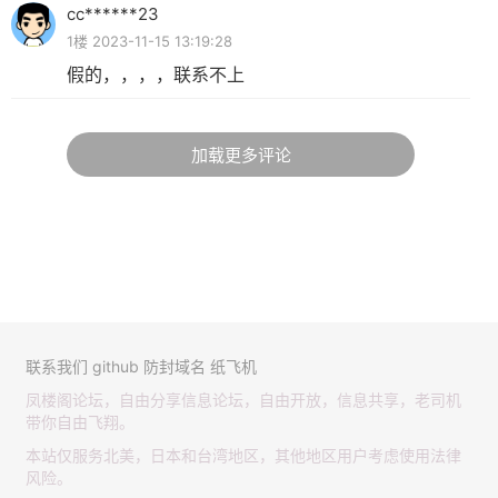
cc******23
1楼 2023-11-15 13:19:28
假的，，，，联系不上
加载更多评论
联系我们
github
防封域名
纸飞机
凤楼阁论坛，自由分享信息论坛，自由开放，信息共享，老司机
带你自由飞翔。
本站仅服务北美，日本和台湾地区，其他地区用户考虑使用法律
风险。