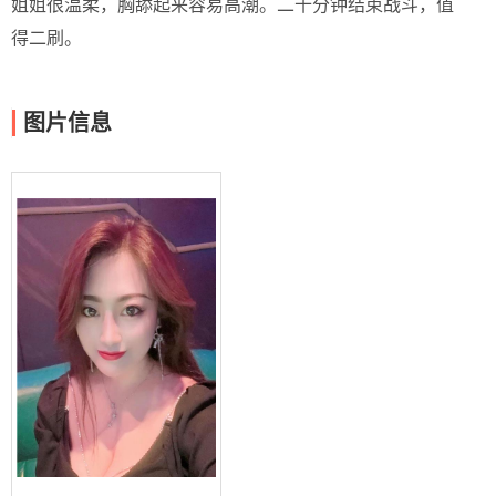
姐姐很温柔，胸舔起来容易高潮。二十分钟结束战斗，值
得二刷。
图片信息