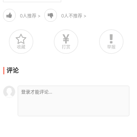
0
人推荐 >
0
人不推荐 >
收藏
打赏
举报
评论