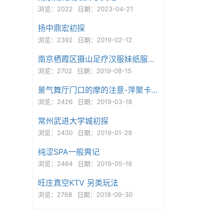
浏览：2022
日期：2023-04-21
扬中鼎宏初探
浏览：2392
日期：2019-02-12
南京栖霞区摄山足疗汉服妹纸服务超爽
浏览：2702
日期：2019-08-15
景气舞厅门口的摩的注意-萍聚卡拉OK
浏览：2426
日期：2019-03-18
常州武进大学城初探
浏览：2430
日期：2019-01-28
纯涩SPA一般爽记
浏览：2464
日期：2019-05-16
旺庄真空KTV 另类玩法
浏览：2768
日期：2018-09-30