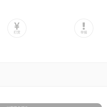
打赏
举报