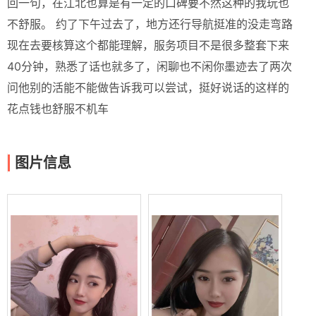
回一句，在江北也算是有一定的口碑要不然这种的我玩也
不舒服。 约了下午过去了，地方还行导航挺准的没走弯路
现在去要核算这个都能理解，服务项目不是很多整套下来
40分钟，熟悉了话也就多了，闲聊也不闲你墨迹去了两次
问他别的活能不能做告诉我可以尝试，挺好说话的这样的
花点钱也舒服不机车
图片信息