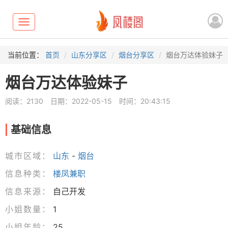
Toggle
navigation
当前位置：
首页
山东分享区
烟台分享区
烟台万达体验妹子
烟台万达体验妹子
阅读：2130
日期：2022-05-15
时间：20:43:15
基础信息
城市区域：
山东
-
烟台
信息种类：
楼凤兼职
信息来源：
自己开发
小姐数量：
1
小姐年龄：
25