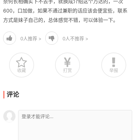
奈何长相确实下不去手，就换成介绍这个万达的，一次
600，口加做，如果不通过兼职的话应该会便宜些，联系
方式是妹子自己的，总体感觉不错，可以体验一下。
0
人推荐 >
0
人不推荐 >
收藏
打赏
举报
评论