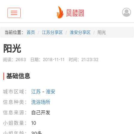
Toggle
navigation
当前位置：
首页
江苏分享区
淮安分享区
阳光
阳光
阅读：2663
日期：2018-11-11
时间：21:23:32
基础信息
城市区域：
江苏
-
淮安
信息种类：
洗浴场所
信息来源：
自己开发
小姐数量：
10
小姐年龄：
30多