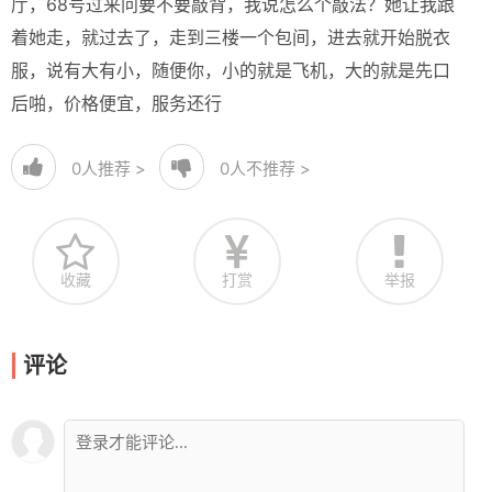
厅，68号过来问要不要敲背，我说怎么个敲法？她让我跟
着她走，就过去了，走到三楼一个包间，进去就开始脱衣
服，说有大有小，随便你，小的就是飞机，大的就是先口
后啪，价格便宜，服务还行
0
人推荐 >
0
人不推荐 >
收藏
打赏
举报
评论