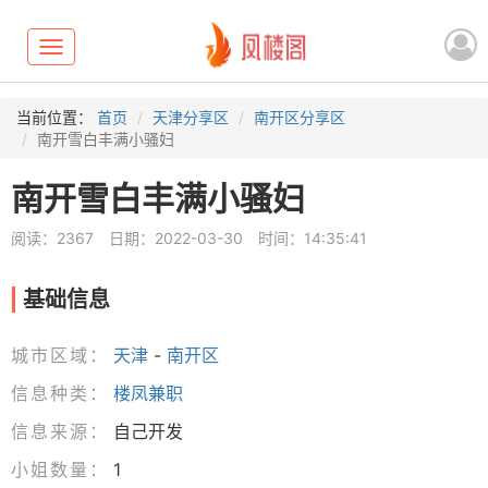
Toggle
navigation
当前位置：
首页
天津分享区
南开区分享区
南开雪白丰满小骚妇
南开雪白丰满小骚妇
阅读：2367
日期：2022-03-30
时间：14:35:41
基础信息
城市区域：
天津
-
南开区
信息种类：
楼凤兼职
信息来源：
自己开发
小姐数量：
1