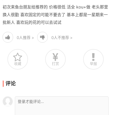
初次来鱼台朋友给推荐的 价格很低 活全 kou+做 老头那里
换人很勤 喜欢固定的可能不要去了 基本上都是一星期来一
批新人 喜欢玩的花的可以去试试
0
人推荐 >
0
人不推荐 >
收藏
打赏
举报
评论