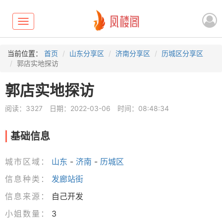
Toggle
navigation
当前位置：
首页
山东分享区
济南分享区
历城区分享区
郭店实地探访
郭店实地探访
阅读：3327
日期：2022-03-06
时间：08:48:34
基础信息
城市区域：
山东
-
济南
-
历城区
信息种类：
发廊站街
信息来源：
自己开发
小姐数量：
3