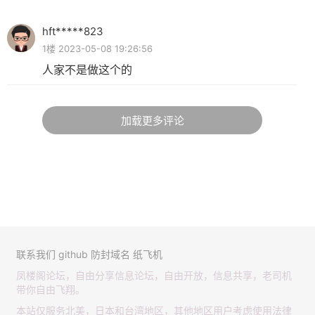
hft*****823
1楼 2023-05-08 19:26:56
人家不是做这个的
加载更多评论
联系我们
github
防封域名
纸飞机
凤楼阁论坛，自由分享信息论坛，自由开放，信息共享，老司机
带你自由飞翔。
本站仅服务北美，日本和台湾地区，其他地区用户考虑使用法律