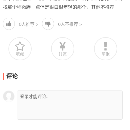
找那个稍微胖一点但是很白很年轻的那个，其他不推荐
0
人推荐 >
0
人不推荐 >
收藏
打赏
举报
评论