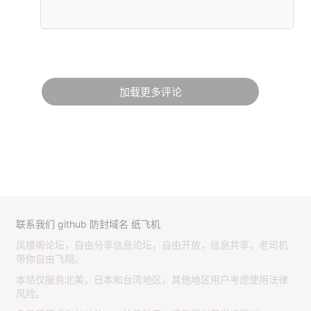
加载更多评论
联系我们
github
防封域名
纸飞机
凤楼阁论坛，自由分享信息论坛，自由开放，信息共享，老司机
带你自由飞翔。
本站仅服务北美，日本和台湾地区，其他地区用户考虑使用法律
风险。