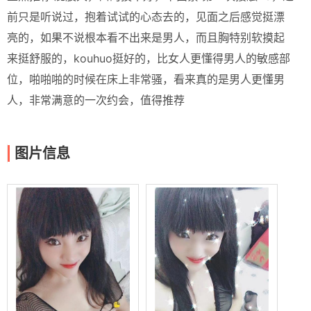
前只是听说过，抱着试试的心态去的，见面之后感觉挺漂
亮的，如果不说根本看不出来是男人，而且胸特别软摸起
来挺舒服的，kouhuo挺好的，比女人更懂得男人的敏感部
位，啪啪啪的时候在床上非常骚，看来真的是男人更懂男
人，非常满意的一次约会，值得推荐
图片信息