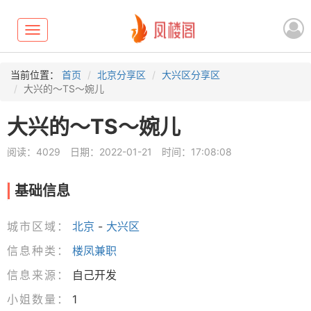
Toggle
navigation
当前位置：
首页
北京分享区
大兴区分享区
大兴的～TS～婉儿
大兴的～TS～婉儿
阅读：4029
日期：2022-01-21
时间：17:08:08
基础信息
城市区域：
北京
-
大兴区
信息种类：
楼凤兼职
信息来源：
自己开发
小姐数量：
1