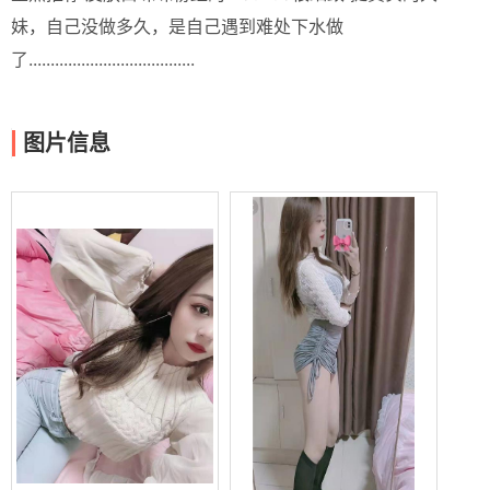
妹，自己没做多久，是自己遇到难处下水做
了......................................
图片信息