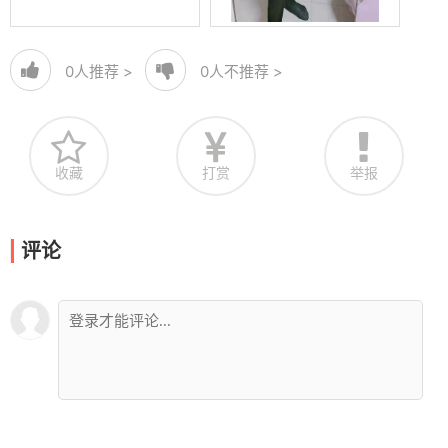
0
人推荐 >
0
人不推荐 >
收藏
打赏
举报
评论