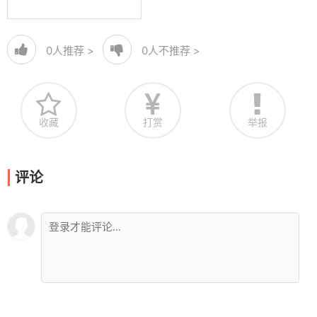
0
人推荐 >
0
人不推荐 >
收藏
打赏
举报
评论