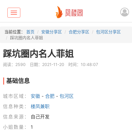
Toggle
navigation
当前位置：
首页
安徽分享区
合肥分享区
包河区分享区
踩坑圈内名人菲姐
踩坑圈内名人菲姐
阅读：2590
日期：2021-11-20
时间：10:48:07
基础信息
城市区域：
安徽
-
合肥
-
包河区
信息种类：
楼凤兼职
信息来源：
自己开发
小姐数量：
1