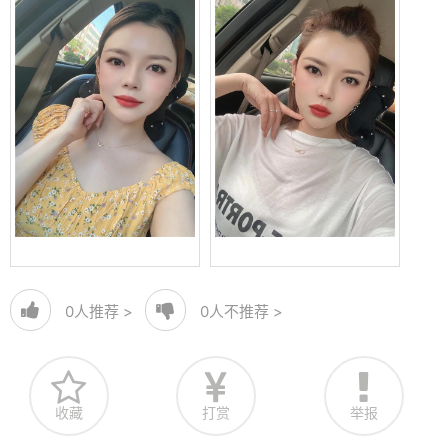
0
人推荐 >
0
人不推荐 >
收藏
打赏
举报