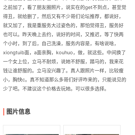
之前加了，看了朋友圈照片，说实在的get不到点，甚至觉
得丑，就给删了，然后又有不少哥们论坛推荐，都说好，
就又加了，我是重服务大过姿色的，那怕觉得丑，服务好
也可以。昨天晚上去约，说好的时间，又推迟，等了快两
个小时，到了后，自己洗澡，服务内容是，有啥说啥，
xiongtuib面，a面亲胸，kouhuo，做，就这些。中间换了
一个女上位，立马不耐烦，说她不舒服，踏马的，我来花
钱让谁舒服的。立马没兴趣了。真人跟照片一样，比较瘦
小，胸快c。真不知道那么多哥们好评咋来的，只能说见的
少了吧。不建议这个价格去玩她。可以很多选择。
图片信息