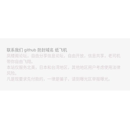
联系我们
github
防封域名
纸飞机
凤楼阁论坛，自由分享信息论坛，自由开放，信息共享，老司机
带你自由飞翔。
本站仅服务北美，日本和台湾地区，其他地区用户考虑使用法律
风险。
凡是现要求先付款的，一律是骗子，请到曝光区举报曝光。