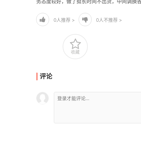
务态度较好，做了挺长时间不出货，中间调换
0
人推荐 >
0
人不推荐 >
收藏
评论