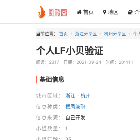
首页
地区
介
当前位置：
首页
浙江分享区
杭州分享区
个
个人LF小贝验证
阅读：2317
日期：2021-09-24
时间：20:41:11
基础信息
城市区域：
浙江
-
杭州
信息种类：
楼凤兼职
信息来源：
自己开发
小姐数量：
1
小姐年龄：
25