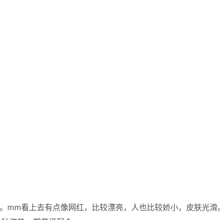
。mm看上去有点像网红，比较漂亮，人也比较娇小，皮肤光滑