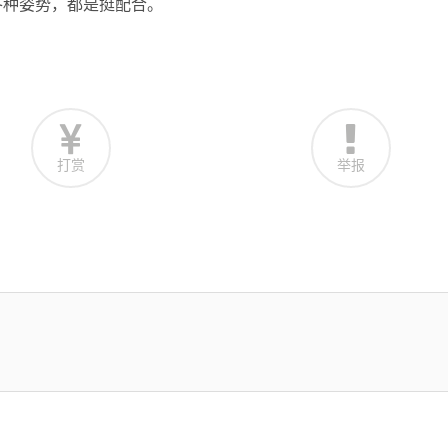
各种姿势，都是挺配合。
打赏
举报