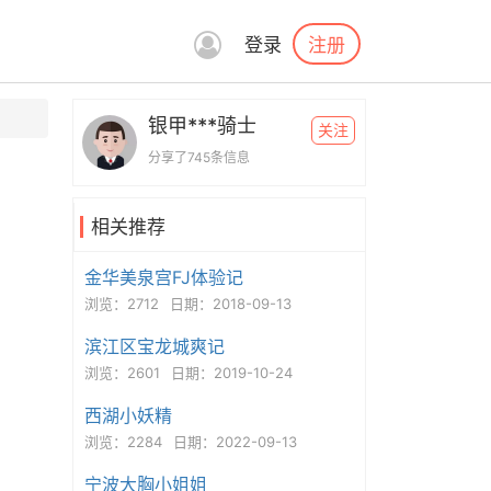
注册
登录
银甲***骑士
关注
分享了745条信息
相关推荐
金华美泉宫FJ体验记
浏览：2712
日期：2018-09-13
滨江区宝龙城爽记
浏览：2601
日期：2019-10-24
西湖小妖精
浏览：2284
日期：2022-09-13
宁波大胸小姐姐