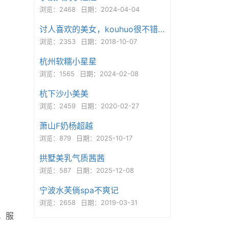
浏览：2468
日期：2024-04-04
讨人喜欢的美女，kouhuo很不错，真人真照！
浏览：2353
日期：2018-10-07
杭州软糯小星星
浏览：1565
日期：2024-02-08
杭下沙小美美
浏览：2459
日期：2020-02-27
萧山F奶杨超越
浏览：879
日期：2025-10-17
拱墅美乳气质茜茜
浏览：587
日期：2025-12-08
宁波水芙倘spa不爽记
浏览：2658
日期：2019-03-31
。服