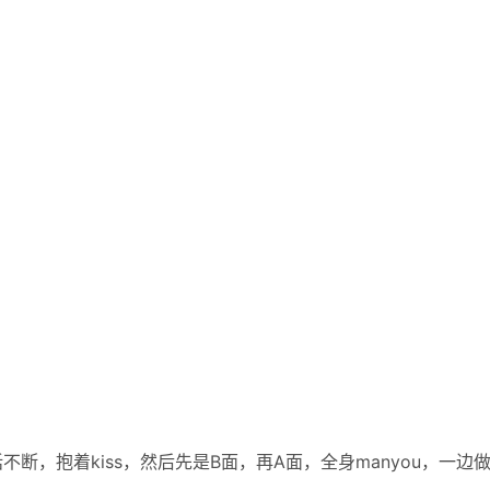
断，抱着kiss，然后先是B面，再A面，全身manyou，一边