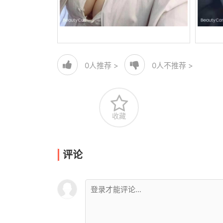
0
人推荐 >
0
人不推荐 >
收藏
评论