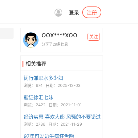
注册
登录
OOX****XOO
关注
分享了29条信息
相关推荐
闵行兼职水多少妇
浏览：674
日期：2025-12-03
验证徐汇七妹
浏览：2422
日期：2021-11-01
经济实惠 喜欢大熊 风骚的不要错过
浏览：2786
日期：2021-11-29
97年可爱奶牛疯狂舌吻