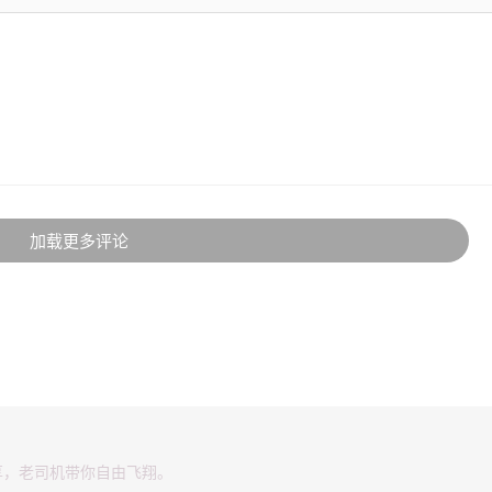
加载更多评论
享，老司机带你自由飞翔。