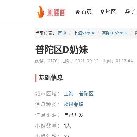
首页
地区
介
当前位置：
首页
上海分享区
普陀区分享区
普陀区D奶妹
阅读：2170
日期：2021-09-12
时间：01:17:44
基础信息
城市区域：
上海
-
普陀区
信息种类：
楼凤兼职
信息来源：
自己开发
小姐数量：
1人
小姐年龄：
27