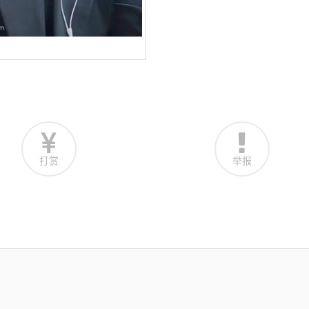
打赏
举报