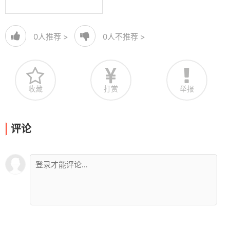
0
人推荐 >
0
人不推荐 >
收藏
打赏
举报
评论