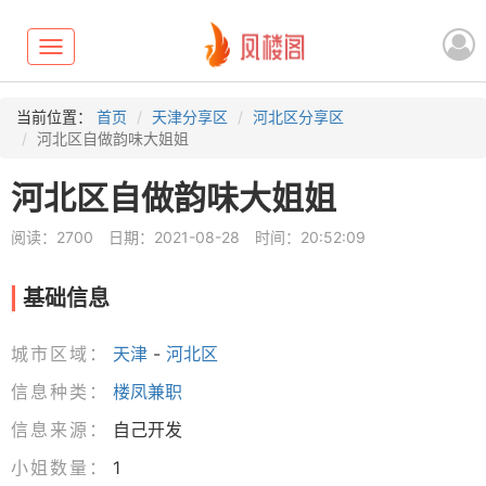
Toggle
navigation
当前位置：
首页
天津分享区
河北区分享区
河北区自做韵味大姐姐
河北区自做韵味大姐姐
阅读：2700
日期：2021-08-28
时间：20:52:09
基础信息
城市区域：
天津
-
河北区
信息种类：
楼凤兼职
信息来源：
自己开发
小姐数量：
1