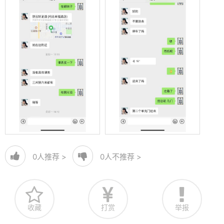
0
人推荐 >
0
人不推荐 >
收藏
打赏
举报