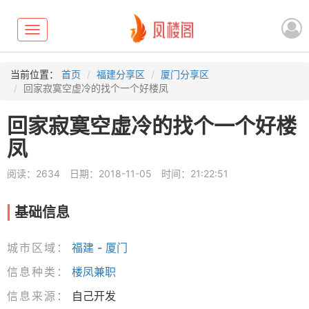
Toggle
navigation
当前位置：
首页
福建分享区
厦门分享区
回家寂寞空虚冷的找个一个好楼凤
回家寂寞空虚冷的找个一个好楼
凤
阅读：2634
日期：2018-11-05
时间：21:22:51
基础信息
城市区域：
福建
-
厦门
信息种类：
楼凤兼职
信息来源：
自己开发