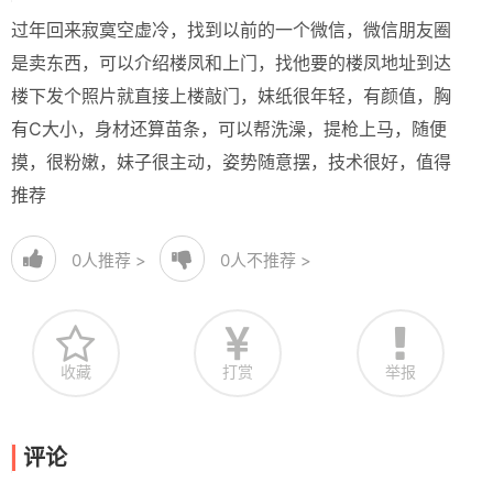
过年回来寂寞空虚冷，找到以前的一个微信，微信朋友圈
是卖东西，可以介绍楼凤和上门，找他要的楼凤地址到达
楼下发个照片就直接上楼敲门，妹纸很年轻，有颜值，胸
有C大小，身材还算苗条，可以帮洗澡，提枪上马，随便
摸，很粉嫩，妹子很主动，姿势随意摆，技术很好，值得
推荐
0
人推荐 >
0
人不推荐 >
收藏
打赏
举报
评论