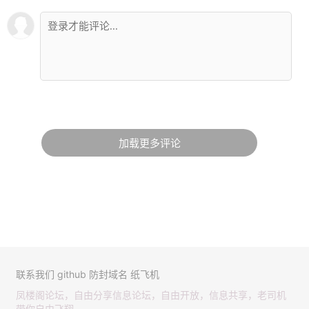
加载更多评论
联系我们
github
防封域名
纸飞机
凤楼阁论坛，自由分享信息论坛，自由开放，信息共享，老司机
带你自由飞翔。